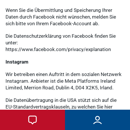
Wenn Sie die Übermittlung und Speicherung Ihrer
Daten durch Facebook nicht wünschen, melden Sie
sich bitte von Ihrem Facebook-Account ab.
Die Datenschutzerklärung von Facebook finden Sie
unter:
https://www.facebook.com/privacy/explanation
Instagram
Wir betreiben einen Auftritt in dem sozialen Netzwerk
Instagram. Anbieter ist die Meta Platforms Ireland
Limited, Merrion Road, Dublin 4, D04 X2K5, Irland.
Die Datenübertragung in die USA stützt sich auf die
EU-Standardvertragsklauseln, zu welchen Sie hier
Details einsehen können: https://de-
de.facebook.com/help/566994660333381 und
https://www.facebook.com/legal/EU_data_transfer_a