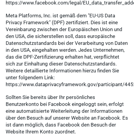
service
https://www.facebook.com/legal/EU_data_transfer_a
WDT-Marktplatz
Ergebnisse
Meta Platforms, Inc. ist gemäß dem "EU-US Data
anzeigen
Privacy Framework" (DPF) zertifiziert. Dies ist eine
Vereinbarung zwischen der Europäischen Union und
den USA, die sicherstellen soll, dass europäische
Datenschutzstandards bei der Verarbeitung von Daten
in den USA, eingehalten werden. Jedes Unternehmen,
das die DPF-Zertifizierung erhalten hat, verpflichtet
sich zur Einhaltung dieser Datenschutzstandards.
Weitere detaillierte Informationen hierzu finden Sie
unter folgendem Link:
https://www.dataprivacyframework.gov/participant/44
Sollten Sie bereits über Ihr persönliches
Benutzerkonto bei Facebook eingeloggt sein, erfolgt
eine automatisierte Weiterleitung der Informationen
über den Besuch auf unserer Website an Facebook. Es
ist dann möglich, dass Facebook den Besuch der
Website Ihrem Konto zuordnet.